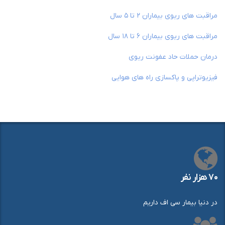
مراقبت های ریوی بیماران ۲ تا ۵ سال
مراقبت های ریوی بیماران ۶ تا ۱۸ سال
درمان حملات حاد عفونت ریوی
فیزیوتراپی و پاکسازی راه های هوایی
۷۰ هزار نفر
در دنیا بیمار سی اف داریم