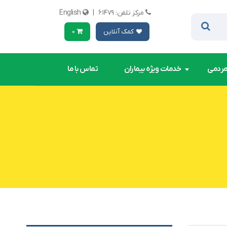
مرکز تلفن: ۶۱۴۷۹
|
English
کمک آنلاین
0
مردمی
خدمات ویژه بیماران
تماس با ما