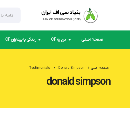
صفحه اصلی
درباره CF
زندگی با بیماران CF
صفحه اصلی
Donald Simpson
Testimonials
donald simpson