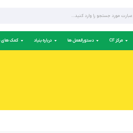
مرکز CF
دستورالعمل ها
درباره بنیاد
کمک های 