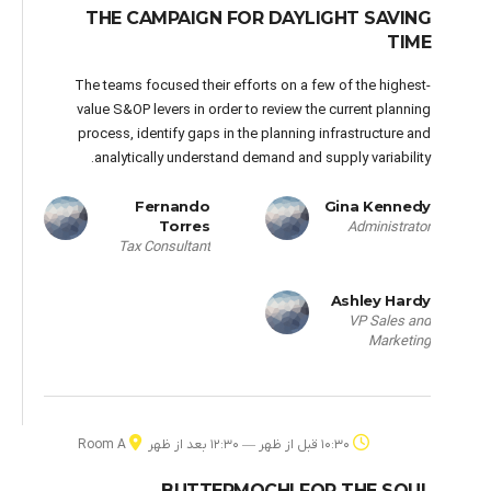
THE CAMPAIGN FOR DAYLIGHT SAVING
TIME
The teams focused their efforts on a few of the highest-
value S&OP levers in order to review the current planning
process, identify gaps in the planning infrastructure and
analytically understand demand and supply variability.
Fernando
Gina Kennedy
Torres
Administrator
Tax Consultant
Ashley Hardy
VP Sales and
Marketing
۱۰:۳۰ قبل از ظهر — ۱۲:۳۰ بعد از ظهر
Room A
BUTTERMOCHI FOR THE SOUL