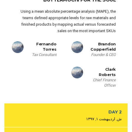
Using a mean absolute percentage analysis (MAPE), the
teams defined appropriate levels for raw materials and
finished products by mapping actual versus forecasted
sales on the most important SKUs.
Fernando
Brandon
Torres
Copperfield
Tax Consultant
Founder & CEO
Clark
Roberts
Chief Finance
Officer
DAY 2
ش, اردیبهشت ۱, ۱۳۹۷