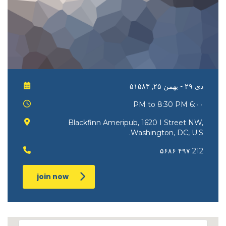
دی ۲۹ - بهمن ۲۵, ۵۱۵۸۳
6:۰۰ PM to 8:30 PM
Blackfinn Ameripub, 1620 I Street NW,
Washington, DC, U.S.
212 ۴۹۷ ۵۶۸۶
join now