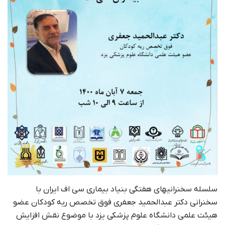
سلسله سخنرانیهای هفتگی بنیاد بیماری سی اف ایران با
سخنرانی دکتر عبدالحمید جعفری فوق تخصص ریه کودکان عضو
هیئت علمی دانشگاه علوم پزشکی یزد با موضوع نقش افزایش