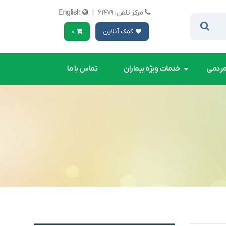
مرکز تلفن: ۶۱۴۷۹
|
English
کمک آنلاین
0
مردمی
خدمات ویژه بیماران
تماس با ما