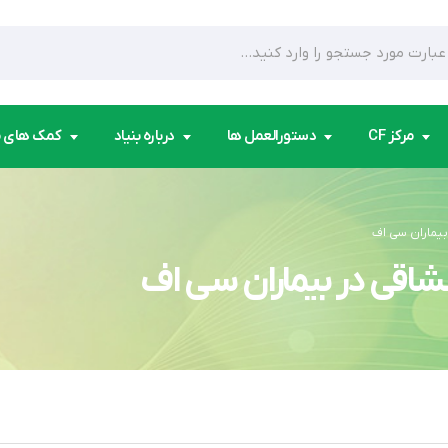
مرکز CF
دستورالعمل ها
درباره بنیاد
کمک های 
بیماران سی اف
شاقی در بیماران سی اف