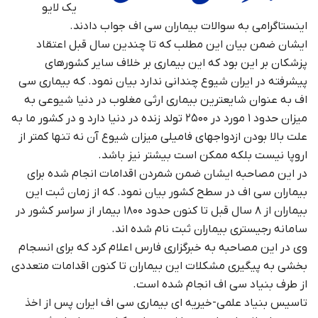
یک لایو
اینستاگرامی به سوالات بیماران سی اف جواب دادند.
ایشان ضمن بیان این مطلب که تا چندین سال قبل اعتقاد
پزشکان بر این بود که این بیماری بر خلاف سایر کشورهای
پیشرفته در ایران شیوع چندانی ندارد بیان نمود. که بیماری سی
اف به عنوان شایعترین بیماری ارثی مغلوب در دنیا شیوعی به
میزان حدود ۱ مورد در ۲۵۰۰ تولد زنده در دنیا دارد و در کشور ما به
علت بالا بودن ازدواجهای فامیلی میزان شیوع آن نه تنها کمتر از
اروپا نیست بلکه ممکن است بیشتر نیز باشد.
در این مصاحبه ایشان ضمن شمردن اقدامات انجام شده برای
بیماران سی اف در سطح کشور بیان نمود. که از زمان ثبت این
بیماران از ۸ سال قبل تا کنون حدود ۱۸۰۰ بیمار از سراسر کشور در
سامانه رجیستری بیماران ثبت نام شده اند.
وی در این مصاحبه به خبرگزاری فارس اعلام کرد که برای انسجام
بخشی به پیگیری مشکلات این بیماران تا کنون اقدامات متعددی
از طرف بنیاد سی اف انجام شده است.
تاسیس بنیاد علمی-خیریه ای بیماری سی اف ایران پس از اخذ