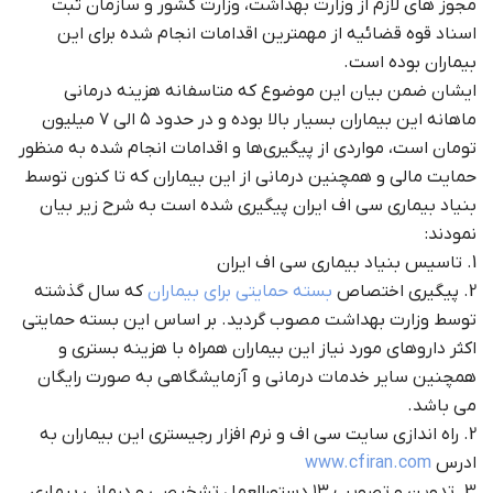
مجوز های لازم از وزارت بهداشت، وزارت کشور و سازمان ثبت
اسناد قوه قضائیه از مهمترین اقدامات انجام شده برای این
بیماران بوده است.
ایشان ضمن بیان این موضوع که متاسفانه هزینه درمانی
ماهانه این بیماران بسیار بالا بوده و در حدود ۵ الی ۷ میلیون
تومان است، مواردی از پیگیری‌ها و اقدامات انجام شده به منظور
حمایت مالی و همچنین درمانی از این بیماران که تا کنون توسط
بنیاد بیماری سی اف ایران پیگیری شده است به شرح زیر بیان
نمودند:
1. تاسیس بنیاد بیماری سی اف ایران
2. پیگیری اختصاص
بسته حمایتی برای بیماران
که سال گذشته
توسط وزارت بهداشت مصوب گردید. بر اساس این بسته حمایتی
اکثر داروهای مورد نیاز این بیماران همراه با هزینه بستری و
همچنین سایر خدمات درمانی و آزمایشگاهی به صورت رایگان
می باشد.
2. راه اندازی سایت سی اف و نرم افزار رجیستری این بیماران به
ادرس
www.cfiran.com
3. تدوین و تصویب ۱۳ دستورالعمل تشخیصی و درمانی بیماری