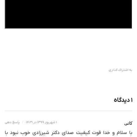
به اشتراک گذاری
۱ دیدگاه
کانی
۱ شهریور ۱۳۹۹ در ۱۴:۳۱
پاسخ دهی
با سلام و خدا قوت کیفیت صدای دکتر شیرزادی خوب نبود با