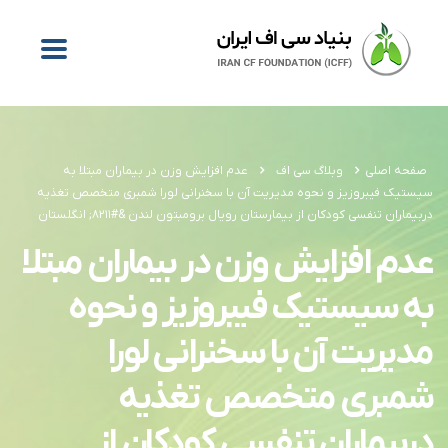
صفحه اصلی
وبلاگ سی اف
عدم افزایش وزن در بیماران مبتلا به
سیستیک فیبروزیز و نحوه مدیریت آن با سخنرانی لورا شمبری متخصص تغذیه
دربیماران تنفسی کودکان از بیمارستان رویال برومبتون لندن &#۸۲۱۱; انگلستان
عدم افزایش وزن در بیماران مبتلا
به سیستیک فیبروزیز و نحوه
مدیریت آن با سخنرانی لورا
شمبری متخصص تغذیه
دربیماران تنفسی کودکان از