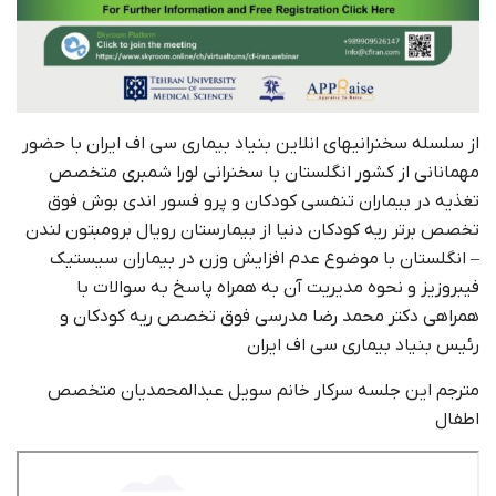
از سلسله سخنرانیهای انلاین بنیاد بیماری سی اف ایران با حضور
مهمانانی از کشور انگلستان با سخنرانی لورا شمبری متخصص
تغذیه در بیماران تنفسی کودکان و پرو فسور اندی بوش فوق
تخصص برتر ریه کودکان دنیا از بیمارستان رویال برومبتون لندن
– انگلستان با موضوع عدم افزایش وزن در بیماران سیستیک
فیبروزیز و نحوه مدیریت آن به همراه پاسخ به سوالات با
همراهی دکتر محمد رضا مدرسی فوق تخصص ریه کودکان و
رئیس بنیاد بیماری سی اف ایران
مترجم این جلسه سرکار خانم سویل عبدالمحمدیان متخصص
اطفال