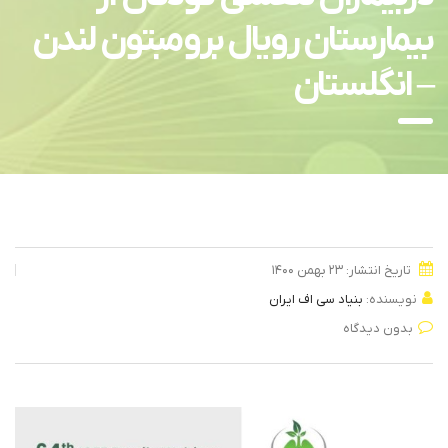
بیمارستان رویال برومبتون لندن
– انگلستان
تاریخ انتشار: ۲۳ بهمن ۱۴۰۰
نویسنده:
بنیاد سی اف ایران
بدون دیدگاه