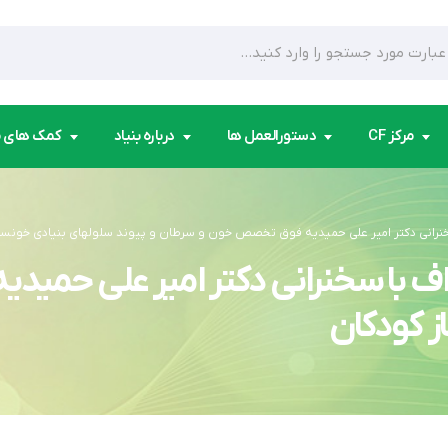
مرکز CF
دستورالعمل ها
درباره بنیاد
کمک های 
سخنرانی دکتر امیر علی حمیدیه فوق تخصص خون و سرطان و پیوند سلولهای بنیادی خونسا
 اف با سخنرانی دکتر امیر علی حم
ز کودکان