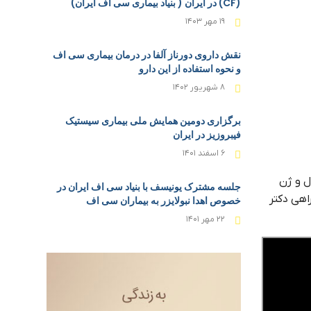
(CF) در ایران ( بنیاد بیماری سی اف ایران)
۱۹ مهر ۱۴۰۳
نقش داروی دورناز آلفا در درمان بیماری سی اف
و نحوه استفاده از این دارو
۸ شهریور ۱۴۰۲
برگزاری دومین همایش ملی بیماری سیستیک
فیبروزیز در ایران
۶ اسفند ۱۴۰۱
ل و ژن
جلسه مشترک یونیسف با بنیاد سی اف ایران در
اهی دکتر
خصوص اهدا نبولایزر به بیماران سی اف
۲۲ مهر ۱۴۰۱