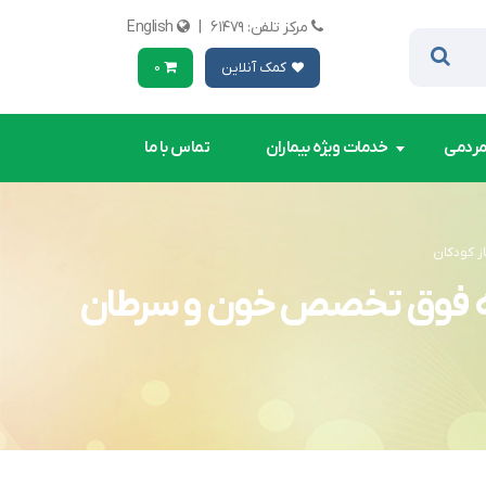
مرکز تلفن: ۶۱۴۷۹
|
English
کمک آنلاین
0
مردمی
خدمات ویژه بیماران
تماس با ما
ز کودکان
یدیه فوق تخصص خون و سرطان