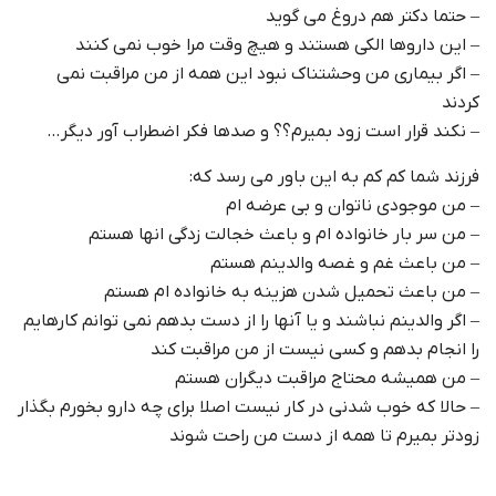
– حتما دکتر هم دروغ می گوید
– این داروها الکی هستند و هیچ وقت مرا خوب نمی کنند
– اگر بیماری من وحشتناک نبود این همه از من مراقبت نمی
کردند
– نکند قرار است زود بمیرم؟؟ و صدها فکر اضطراب آور دیگر…
فرزند شما کم کم به این باور می رسد که:
– من موجودی ناتوان و بی عرضه ام
– من سر بار خانواده ام و باعث خجالت زدگی انها هستم
– من باعث غم و غصه والدینم هستم
– من باعث تحمیل شدن هزینه به خانواده ام هستم
– اگر والدینم نباشند و یا آنها را از دست بدهم نمی توانم کارهایم
را انجام بدهم و کسی نیست از من مراقبت کند
– من همیشه محتاج مراقبت دیگران هستم
– حالا که خوب شدنی در کار نیست اصلا برای چه دارو بخورم بگذار
زودتر بمیرم تا همه از دست من راحت شوند