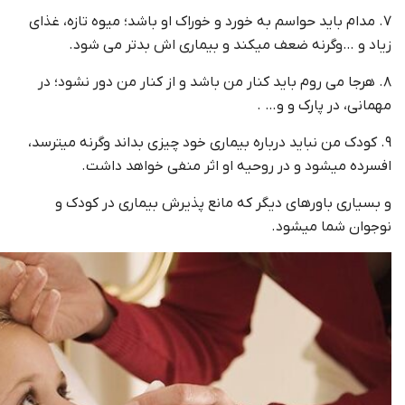
۷. مدام باید حواسم به خورد و خوراک او باشد؛ میوه تازه، غذای
زیاد و …وگرنه ضعف میکند و بیماری اش بدتر می شود.
۸. هرجا می روم باید کنار من باشد و از کنار من دور نشود؛ در
مهمانی، در پارک و و… .
۹. کودک من نباید درباره بیماری خود چیزی بداند وگرنه میترسد،
افسرده میشود و در روحیه او اثر منفی خواهد داشت.
و بسیاری باورهای دیگر که مانع پذیرش بیماری در کودک و
نوجوان شما میشود.