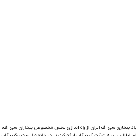
اد بیماری سی اف ایران از راه اندازی بخش مخصوص بیماران سی اف، ا
ن اطلاعاتی به شرکت کنندگان ارائه گردید. در خاتمه لیست برگزیدگان 