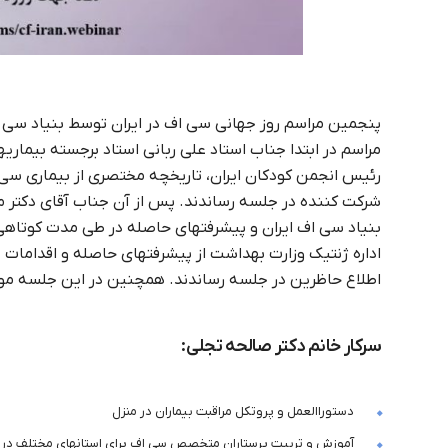
مراسم در ابتدا جناب استاد علی ربانی استاد برجسته بیمار
رئیس انجمن کودکان ایران، تاریخچه مختصری از بیماری سی 
شرکت کننده در جلسه رساندند. پس از آن جناب آقای دکتر م
بنیاد سی اف ایران و پیشرفتهای حاصله در طی مدت کوتاهی از
اداره ژنتیک وزارت بهداشت از پیشرفتهای حاصله و اقدامات 
اطلاع حاظرین در جلسه رساندند. همچنین در این جلسه مو
سرکار خانم دکتر صالحه تجلی:
دستوراالعمل و پروتکل مراقبت بیماران در منزل
آموزش و تربیت پرستاران متخصص سی اف برای استانهای مختلف در کشور(se specialist