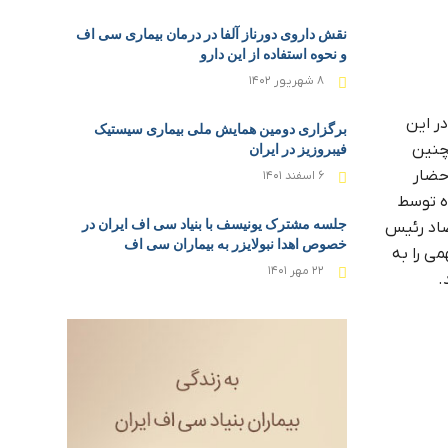
نقش داروی دورناز آلفا در درمان بیماری سی اف
و نحوه استفاده از این دارو
۸ شهریور ۱۴۰۲
 برگزار گردید. در این
برگزاری دومین همایش ملی بیماری سیستیک
فیبروزیز در ایران
مچنین
حضار
۶ اسفند ۱۴۰۱
ده توسط
جلسه مشترک یونیسف با بنیاد سی اف ایران در
صاد رئیس
خصوص اهدا نبولایزر به بیماران سی اف
ی را به
۲۲ مهر ۱۴۰۱
.