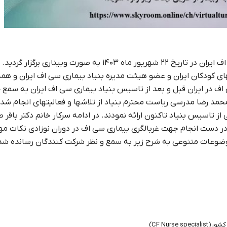
پنجمین مراسم روز جهانی سی اف در ایران توسط بنیاد سی اف ایران در تاریخ ۲۲ شهریور ماه ۱۴۰۳ به صورت وبیناری
یهای کودکان ایران و عضو هیئت مدیره بنیاد بیماری سی اف ایران و ه
اف در ایران قبل و بعد از تاسیس بنیاد بیماری سی اف ایران به سمع 
حمد رضا مدرسی ریاست محترم بنیاد از تلاشها و فعالیتهای انجام ش
 تاسیس بنیاد تاکنون ارائه نمودند. در ادامه سرکار خانم دکتر باقر 
در دست انجام جهت غربالگری بیماری سی اف در دوران نوزادی نکات مهم
ضوعات متنوعی به شرح زیر به سمع و نظر شرکت کنندگان رسانده شد
CF Nur)