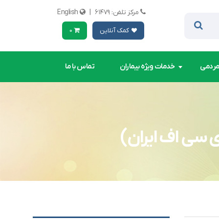
مرکز تلفن: ۶۱۴۷۹
|
English
کمک آنلاین
0
مردمی
خدمات ویژه بیماران
تماس با ما