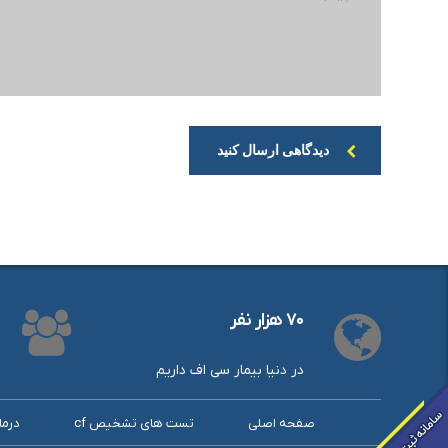
دیدگاهی ارسال کنید
۷۰ هزار نفر
در دنیا بیمار سی اف داریم
صفحه اصلی
تست های تشخیص cf
درما