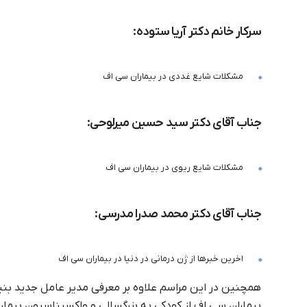
سرکار خانم دکتر آریا ستوده:
مشکلات شایع غددی در بیماران سی اف
جناب آقای دکتر سید حسین میرلوحی:
مشکلات شایع ریوی در بیماران سی اف
جناب آقای دکتر محمد صدرا مدرسی:
اخرین خبرها از ژن درمانی در دنیا در بیماران سی اف
همچنین در این مراسم علاوه بر معرفی مدیر عامل جدید بنی
بیماران سی اف از کودکی به بزرگسالی و واکسیناسیون بیمارا