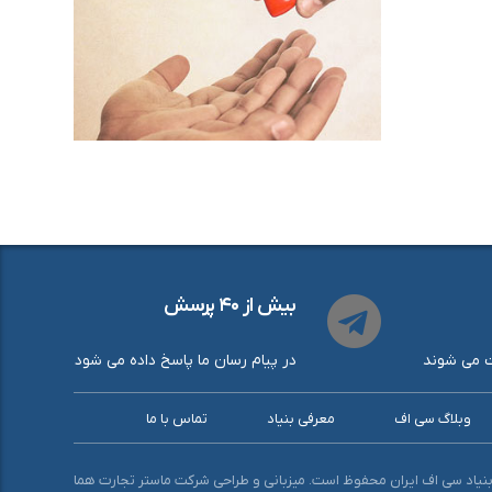
بیش از ۴۰ پرسش
ت می شوند
در پیام رسان ما پاسخ داده می شود
وبلاگ سی اف
معرفی بنیاد
تماس با ما
نیاد سی اف ایران محفوظ است. میزبانی و طراحی شرکت ماستر تجارت هما