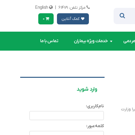
مرکز تلفن: ۶۱۴۷۹
|
English
کمک آنلاین
0
مردمی
خدمات ویژه بیماران
تماس با ما
وارد شوید
نام‌کاربری:
ا وزارت
کلمه‌عبور: