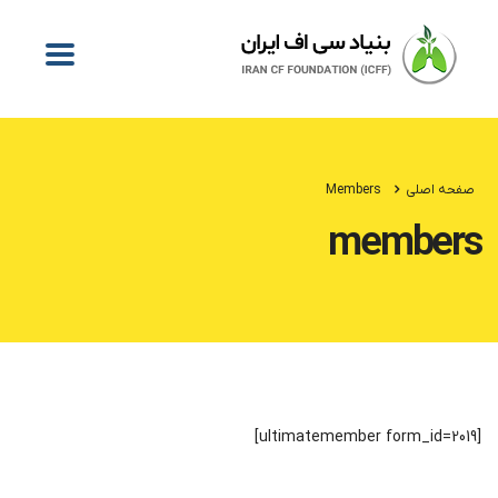
صفحه اصلی
Members
members
[ultimatemember form_id=2019]